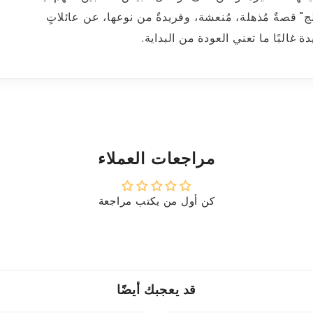
لج" قصةٌ مُذهلة، مُنعشة، وفريدةٌ من نوعها، عن عائلاتٍ
البًا ما تعني العودة من البداية.
مراجعات العملاء
كن أول من يكتب مراجعة
قد يعجبك أيضًا