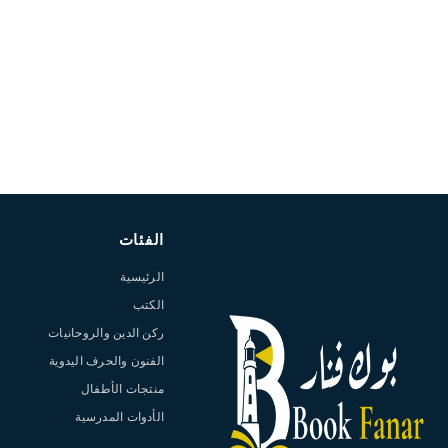
الفئات
الرئيسية
الكتب
ركن الدين والروحانيات
الفنون والحرف اليدوية
منتجات الأطفال
الأدوات المدرسية