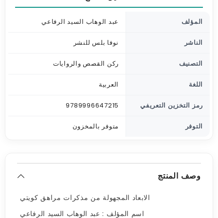
المؤلف
عبد الوهاب السيد الرفاعي
الناشر
نوفا بلس للنشر
التصنيف
ركن القصص والروايات
اللغة
العربية
رمز التخزين التعريفي
9789996647215
التوفر
متوفر بالمخزون
وصف المنتج
الابعاد المجهولة من مذكرات مراهق كويتي
اسم المؤلف : عبد الوهاب السيد الرفاعي