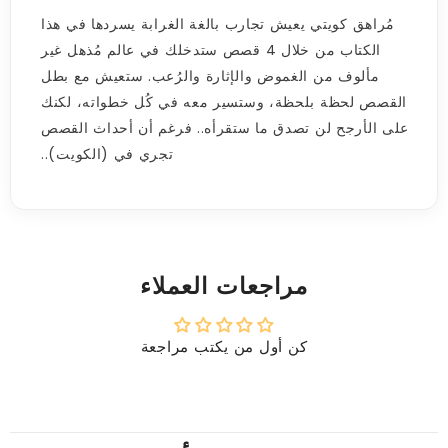
مُراهق كويتي يعيش تجارب بالغة الغرابة يسردها في هذا
الكتاب من خلال 4 قصص ستدخلك في عالم مُذهل غير
مألوف من الغموض والإثارة والرُعب. ستعيش مع بطل
القصص لحظة بلحظة، وستسير معه في كُل خطواته، لكنك
على الأرجح لن تصدق ما ستقرأه.. فرغم أن أحداث القصص
تجري في (الكويت)..
مراجعات العملاء
كن أول من يكتب مراجعة