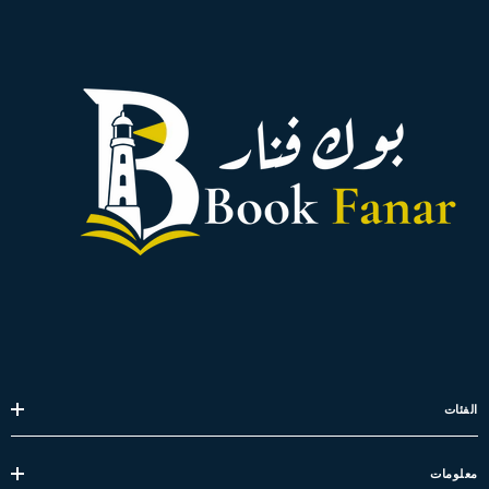
الفئات
معلومات