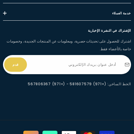
خدمة العملاء
الإشتراك في النشرة الإخبارية
اشترك للحصول على تحديثات حصرية، ومعلومات عن المنتجات الجديدة، وخصومات
خاصة بالأعضاء فقط.
قدم
الخط الساخن: (+971) 581607579 - (+971) 567806367
طرق
الدفع