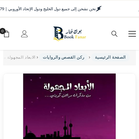
انتقل إلى المحتوى
نحن نشحن إلى جميع دول الخليج ودول الإتحاد الأوروبي | 
0
0
أغ
الابعاد المجهولة من
الصفحة الرئيسية
ركن القصص والروايات